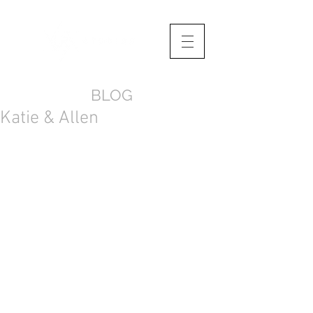
BLOG
Katie & Allen